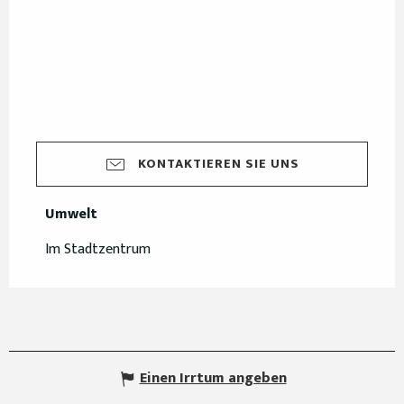
KONTAKTIEREN SIE UNS
Umwelt
Umwelt
Im Stadtzentrum
Einen Irrtum angeben