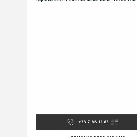
+33 7 86 11 83
▒▒