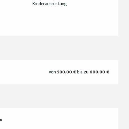
Kinderausrüstung
Von
500,00 €
bis zu
600,00 €
n