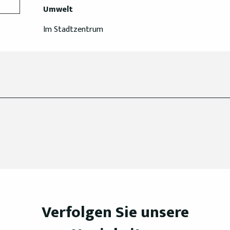
Umwelt
Umwelt
Im Stadtzentrum
Verfolgen Sie unsere