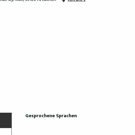
Gesprochene Sprachen
Gesprochene Sprachen