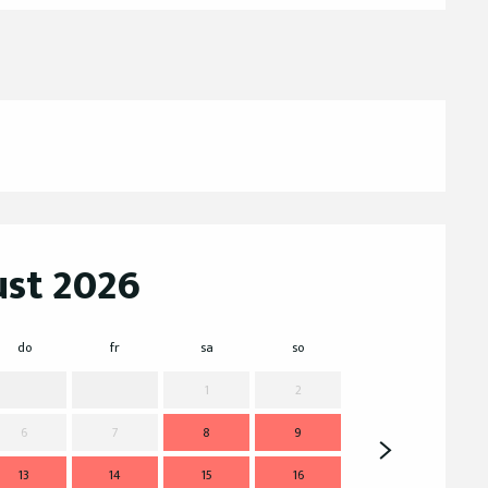
st 2026
do
fr
sa
so
mo
d
1
2
6
7
8
9
7
13
14
15
16
14
1