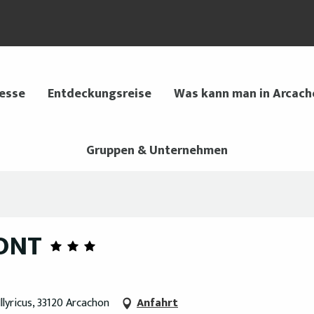
 esse
Entdeckungsreise
Was kann man in Arcach
Gruppen & Unternehmen
ONT
lyricus, 33120 Arcachon
Anfahrt