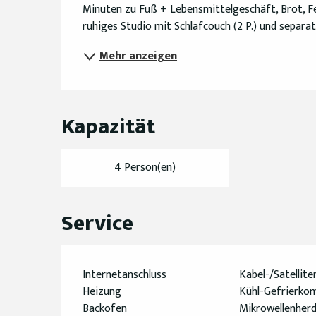
Minuten zu Fuß + Lebensmittelgeschäft, Brot, Fe
ruhiges Studio mit Schlafcouch (2 P.) und separa
Mehr anzeigen
Kapazität
4 Person(en)
Service
Internetanschluss
Kabel-/Satellit
Heizung
Kühl-Gefrierko
Backofen
Mikrowellenher