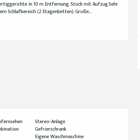
rtiggerichte in 10 m Entfernung. Stock mit Aufzug.Sehr 
tem Schlafbereich (2 Etagenbetten). Große...
enfernsehen
Stereo-Anlage
mbination
Gefrierschrank
d
Eigene Waschmaschine