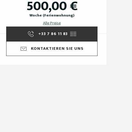
500,00 €
Woche (Ferienwohnung)
Alle Preise
+33 7 86 11 83
▒▒
KONTAKTIEREN SIE UNS