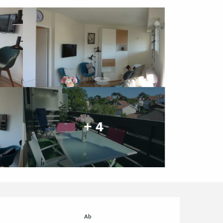
+ 4
Öffnungszeiten & Ko
Ab