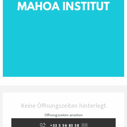
Öffnungszeiten & Kontaktdaten
Keine Öffnungszeiten hinterlegt
Öffnungszeiten ansehen
+33 5 56 83 58
▒▒