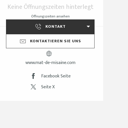
Öffnungszeiten & Ko
Keine Öffnungszeiten hinterlegt
Öffnungszeiten ansehen
KONTAKT
KONTAKTIEREN SIE UNS
www.mat-de-misaine.com
Facebook Seite
Seite X