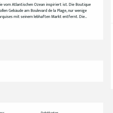
e vom Atlantischen Ozean inspiriert ist. Die Boutique 
ollen Gebäude am Boulevard de la Plage, nur wenige 
quises mit seinem lebhaften Markt entfernt. Die...
ess
Debitkarten