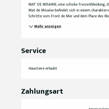
Beschreibung
MAT DE MISAINE, eine schicke Freizeitkleidung, di
Mat de Misaine befindet sich in einem charakterv
Schritte vom Front de Mer und dem Place des Mar
Mehr anzeigen
Service
Haustiere erlaubt
Zahlungsart
American Expr