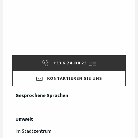
+33 6 74 08 25
▒▒
KONTAKTIEREN SIE UNS
Gesprochene Sprachen
Gesprochene Sprachen
Umwelt
Umwelt
Im Stadtzentrum