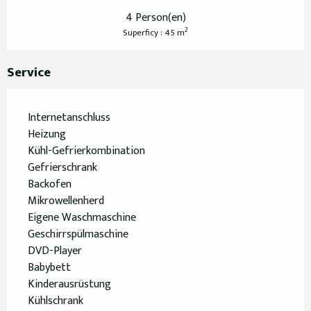
4 Person(en)
2
Superficy : 45 m
Service
Internetanschluss
Heizung
Kühl-Gefrierkombination
Gefrierschrank
Backofen
Mikrowellenherd
Eigene Waschmaschine
Geschirrspülmaschine
DVD-Player
Babybett
Kinderausrüstung
Kühlschrank