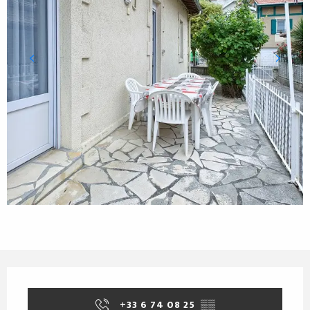
Öffnungszeiten & Kontaktdaten
+33 6 74 08 25
▒▒