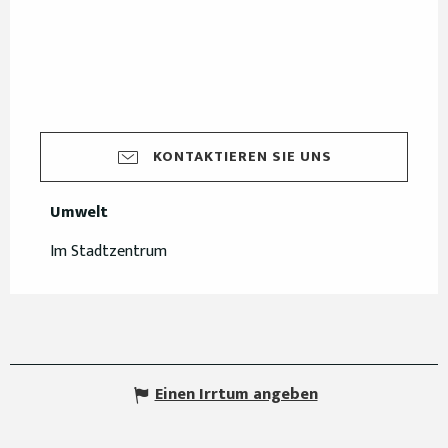
KONTAKTIEREN SIE UNS
Umwelt
Umwelt
Im Stadtzentrum
Einen Irrtum angeben