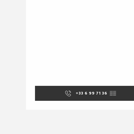
+33 6 99 71 36
▒▒