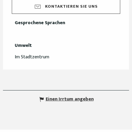
KONTAKTIEREN SIE UNS
Gesprochene Sprachen
Gesprochene Sprachen
Umwelt
Umwelt
Im Stadtzentrum
Einen Irrtum angeben