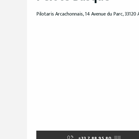
Pilotaris Arcachonnais, 14 Avenue du Parc, 33120
+33 7 88 95 80
▒▒