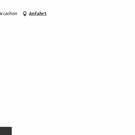
 Arcachon
Anfahrt