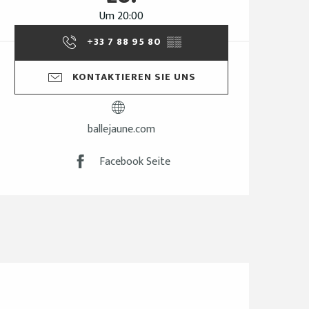
Um 20:00
+33 7 88 95 80
▒▒
KONTAKTIEREN SIE UNS
ballejaune.com
Facebook Seite