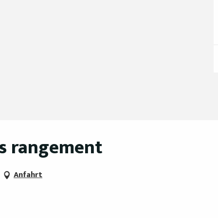
ns rangement
Anfahrt