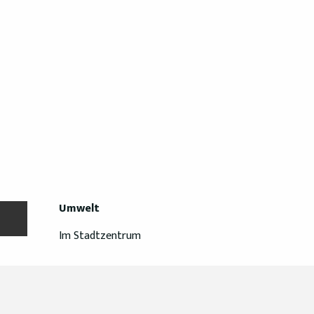
Umwelt
Umwelt
Im Stadtzentrum