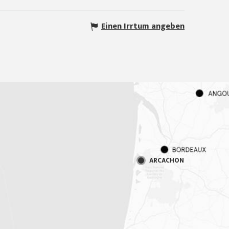
Einen Irrtum angeben
ARCACHON