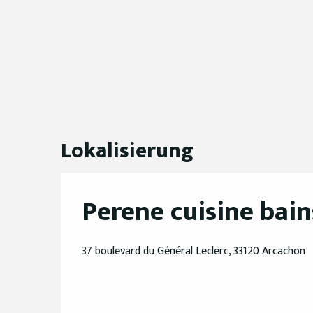
Lokalisierung
Perene cuisine bai
37 boulevard du Général Leclerc, 33120 Arcachon