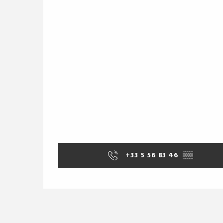
+33 5 56 83 46
▒▒