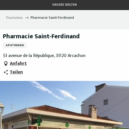
Aller
UNSERE WELTEN
au
contenu
Tourismus
Pharmacie Saint-Ferdinand
principal
Pharmacie Saint-Ferdinand
APOTHEKEN
53 avenue de la République, 33120 Arcachon
Anfahrt
Teilen