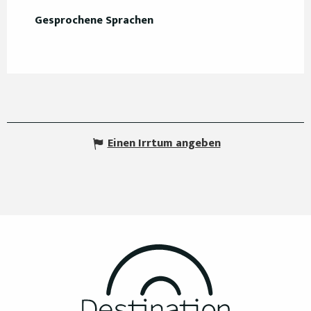
Gesprochene Sprachen
Gesprochene Sprachen
Einen Irrtum angeben