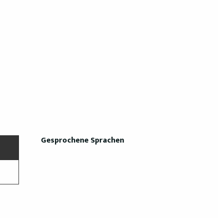
Gesprochene Sprachen
Gesprochene Sprachen