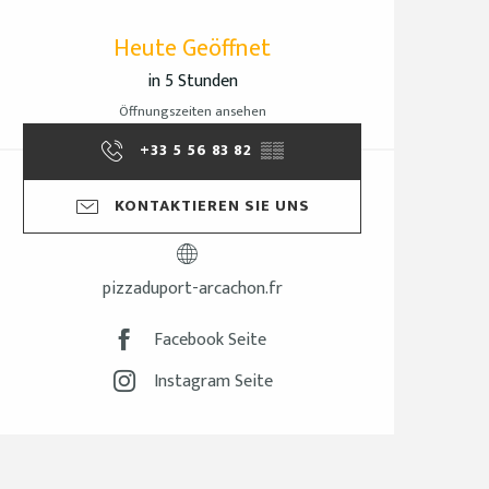
Öffnungszeiten & Ko
Heute Geöffnet
in 5 Stunden
Öffnungszeiten ansehen
+33 5 56 83 82
▒▒
KONTAKTIEREN SIE UNS
pizzaduport-arcachon.fr
Facebook Seite
Instagram Seite