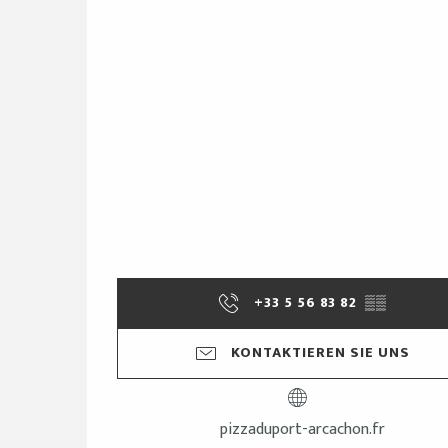
+33 5 56 83 82
▒▒
KONTAKTIEREN SIE UNS
pizzaduport-arcachon.fr