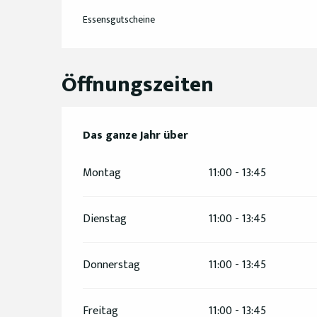
Essensgutscheine
Öffnungszeiten
Das ganze Jahr über
Das ganze Jahr über
Montag
11:00 - 13:45
Dienstag
11:00 - 13:45
Donnerstag
11:00 - 13:45
Freitag
11:00 - 13:45