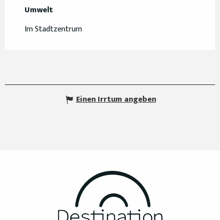
Umwelt
Umwelt
Im Stadtzentrum
Einen Irrtum angeben