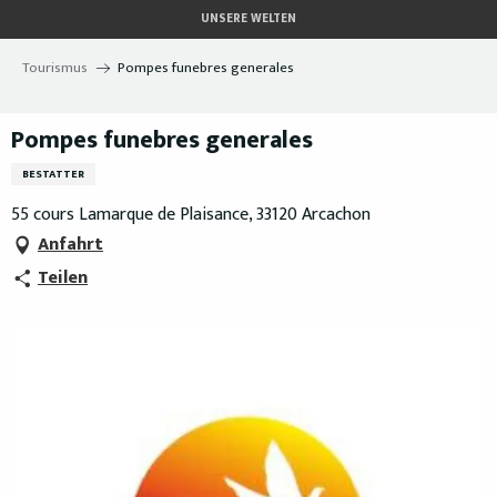
Aller
UNSERE WELTEN
au
contenu
Tourismus
Pompes funebres generales
principal
Pompes funebres generales
BESTATTER
55 cours Lamarque de Plaisance, 33120 Arcachon
Anfahrt
Teilen