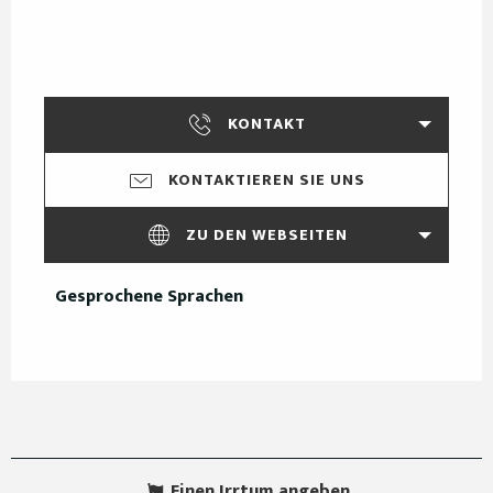
KONTAKT
KONTAKTIEREN SIE UNS
ZU DEN WEBSEITEN
Gesprochene Sprachen
Gesprochene Sprachen
Einen Irrtum angeben