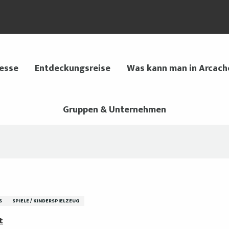
 esse
Entdeckungsreise
Was kann man in Arcach
Gruppen & Unternehmen
S
SPIELE / KINDERSPIELZEUG
t