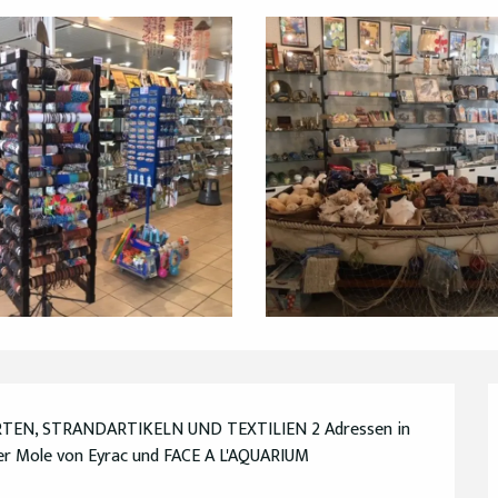
EN, STRANDARTIKELN UND TEXTILIEN 2 Adressen in 
r Mole von Eyrac und FACE A L'AQUARIUM