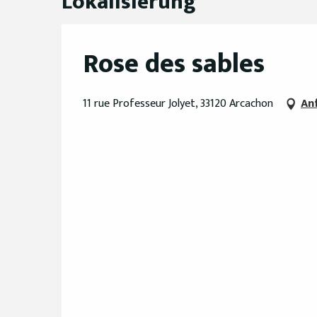
Lokalisierung
Rose des sables
11 rue Professeur Jolyet, 33120 Arcachon
An