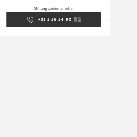
Öffnungszeiten ansehen
+33 5 56 54 90
▒▒