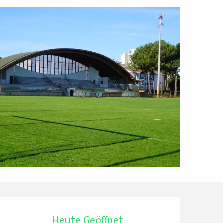
Öffnungszeiten & Ko
Heute Geöffnet