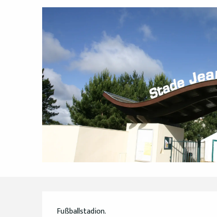
Beschreibung
Fußballstadion.