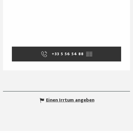
+33 5 56 54 88
▒▒
Einen Irrtum angeben