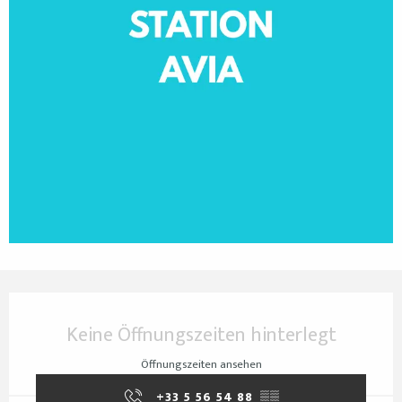
Öffnungszeiten & Kontaktdaten
Keine Öffnungszeiten hinterlegt
Öffnungszeiten ansehen
+33 5 56 54 88
▒▒