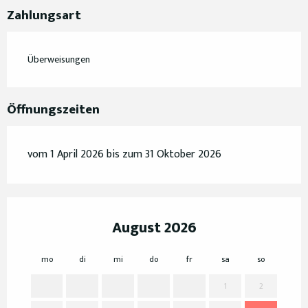
Zahlungsart
Überweisungen
Öffnungszeiten
vom 1 April 2026 bis zum 31 Oktober 2026
August 2026
mo
di
mi
do
fr
sa
so
mo
1
2