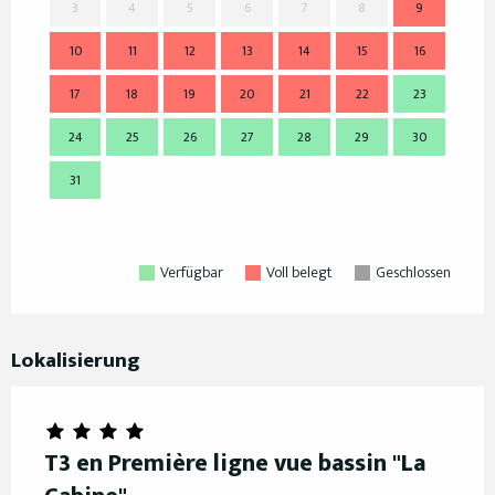
3
4
5
6
7
8
9
7
10
11
12
13
14
15
16
14
17
18
19
20
21
22
23
21
24
25
26
27
28
29
30
28
31
Verfügbar
Voll belegt
Geschlossen
Lokalisierung
T3 en Première ligne vue bassin "La