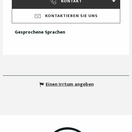
KONTAKT
KONTAKTIEREN SIE UNS
Gesprochene Sprachen
Gesprochene Sprachen
Einen Irrtum angeben