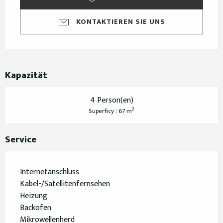
KONTAKTIEREN SIE UNS
Kapazität
4 Person(en)
2
Superficy : 67 m
Service
Internetanschluss
Kabel-/Satellitenfernsehen
Heizung
Backofen
Mikrowellenherd