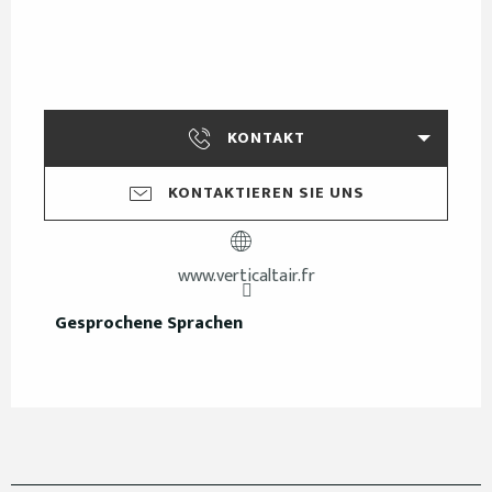
KONTAKT
KONTAKTIEREN SIE UNS
www.verticaltair.fr
Gesprochene Sprachen
Gesprochene Sprachen