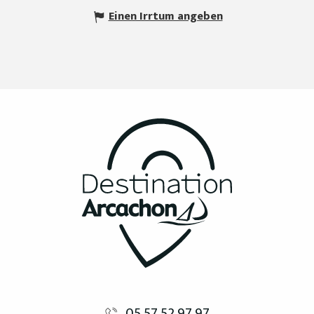
Einen Irrtum angeben
05 57 52 97 97