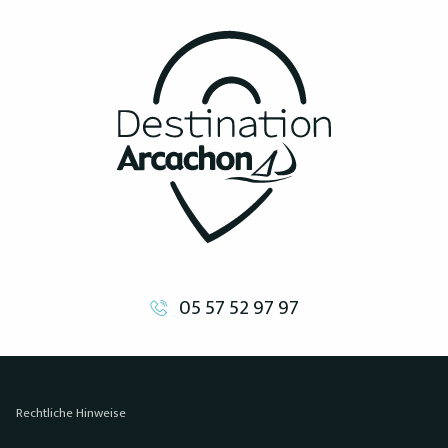
05 57 52 97 97
Rechtliche Hinweise