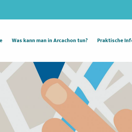
e
Was kann man in Arcachon tun?
Praktische Inf