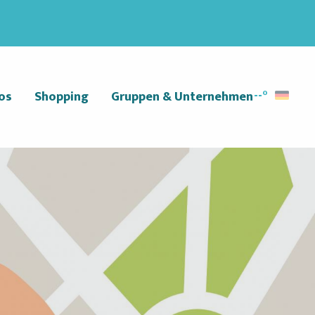
--°
os
Shopping
Gruppen & Unternehmen
Suche