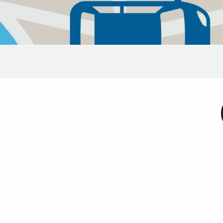
Reservieren Sie Ihren
Parkplatz in der Stadt
Parken in der Stadt