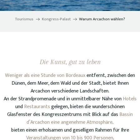
Tourismus
Kongress-Palast
Warum Arcachon wählen?
Die Kunst, gut zu leben
Weniger als eine Stunde von Bordeaux
entfernt, zwischen den
Dünen, dem Meer, dem Wald und der Stadt, bietet Ihnen
Arcachon verschiedene Landschaften.
An der Strandpromenade und in unmittelbarer Nähe von
Hotels
und
Restaurants
gelegen, bieten die wunderschönen
Glasfenster des Kongresszentrums mit Blick auf das
Bassin
d’Arcachon eine angenehme Atmosphäre
.
bieten einen erholsamen und geselligen Rahmen für Ihre
Veranstaltungen von 10 bis 900 Personen
.