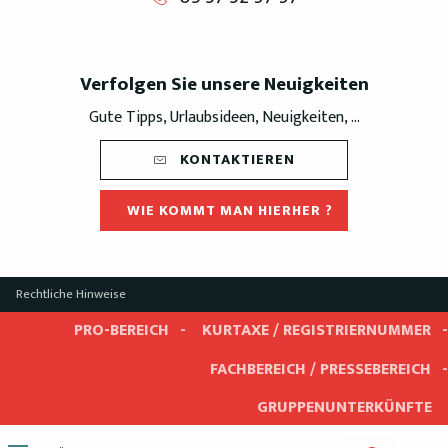
Verfolgen Sie unsere Neuigkeiten
Gute Tipps, Urlaubsideen, Neuigkeiten, ...
KONTAKTIEREN
WIE KOMMT MAN HIERHER ?
Rechtliche Hinweise
PRO-BEREICH
KURTAXE / REGISTRIERNUMMER
FACHBEREICH / PRESSEBEREICH
GRUPPENUNTERKÜNFTE