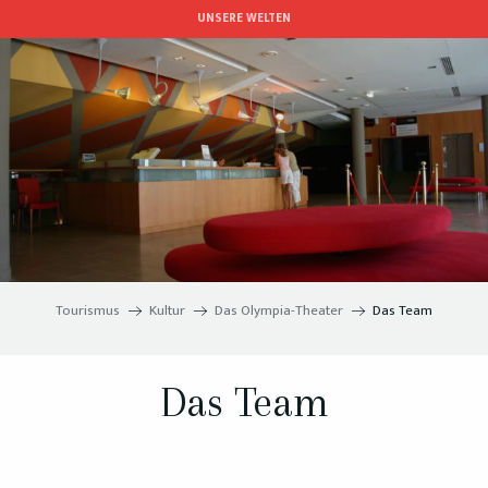
Aller
UNSERE WELTEN
au
contenu
principal
Tourismus
Kultur
Das Olympia-Theater
Das Team
Das Team