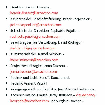
Direktor: Benoît Dissaux –
benoit.dissaux@arcachon.com
Assistent der Geschäftsführung: Peter Carpentier –
peter.carpentier@arcachon.com
Sekretärin der Direktion: Raphaëlle Pujolle –
raphaelle.pujolle@arcachon.com
Beauftragter für Verwaltung: David Rodrigo –
david.rodrigo@arcachon.com
Kulturvermittler: Kamel Mimoun –
kamel.mimoun@arcachon.com
Projektbeauftragte: Jenna Ducreux –
jenna.ducreux@arcachon.com
Technik und Licht: Benoît Bouchonnet
Technik: Vincent Vatskil
Reinigungskraft und Logistik: Jean-Claude Destanque
Kommunikation: Claude Hervy-Bourdon –
claude.hervy-
bourdon@arcachon.com
und Virginie Dochez –