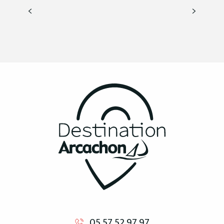
MEHR ERFAHREN
05 57 52 97 97