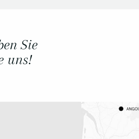
ben Sie
e uns!