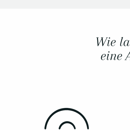
Wie la
eine 