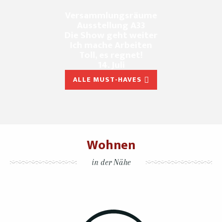
Versammlungsräume
Ausstellung A33
Die Show geht weiter
Ich mache Arbeiten
Toll, es regnet!
14. Juli
ALLE MUST-HAVES
Wohnen
in der Nähe