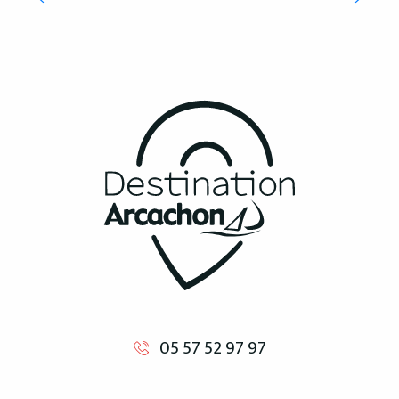
MEHR ERFAHREN
05 57 52 97 97