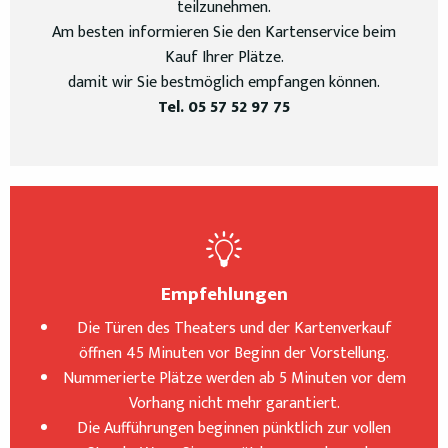
teilzunehmen.
Am besten informieren Sie den Kartenservice beim
Kauf Ihrer Plätze.
damit wir Sie bestmöglich empfangen können.
Tel. 05 57 52 97 75
Empfehlungen
Die Türen des Theaters und der Kartenverkauf
öffnen 45 Minuten vor Beginn der Vorstellung.
Nummerierte Plätze werden ab 5 Minuten vor dem
Vorhang nicht mehr garantiert.
Die Aufführungen beginnen pünktlich zur vollen