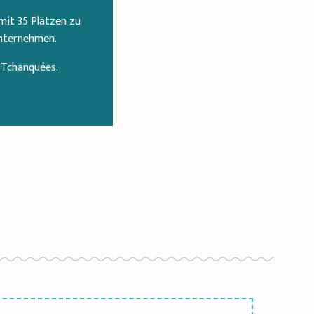
 mit 35 Plätzen zu
nternehmen.
 Tchanquées.