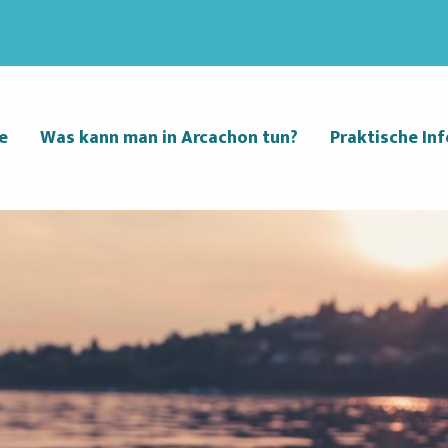
e
Was kann man in Arcachon tun?
Praktische Inf