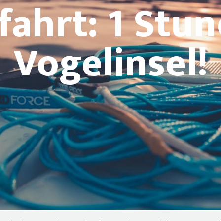
fahrt: 1 Stun
Vogelinsel!