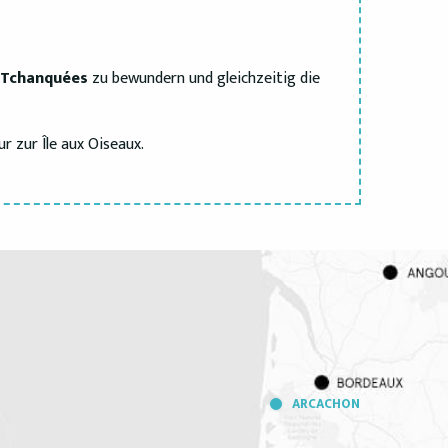
Tchanquées
zu bewundern und gleichzeitig die
r zur Île aux Oiseaux.
ARCACHON