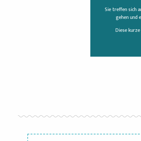
Sie treffen sich 
gehen und 
Diese kurze