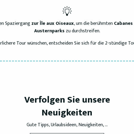
igen Spaziergang
zur Île aux Oiseaux
, um die berühmten
Cabanes 
Austernparks
zu durchstreifen.
lichere Tour wünschen, entscheiden Sie sich für die 2-stündige Tou
Verfolgen Sie unsere
Neuigkeiten
Gute Tipps, Urlaubsideen, Neuigkeiten, ...