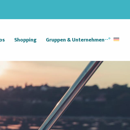
--°
os
Shopping
Gruppen & Unternehmen
Suche