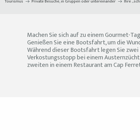
Tourismus
Private Besuche, in Gruppen oder untereinander
Ihre „sch
Machen Sie sich auf zu einem Gourmet-Tag
Genießen Sie eine Bootsfahrt, um die Wun
Während dieser Bootsfahrt legen Sie zwei
Verkostungsstopp bei einem Austernzüchte
zweiten in einem Restaurant am Cap Ferret 