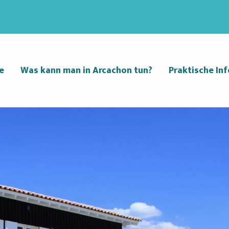
e
Was kann man in Arcachon tun?
Praktische Inf