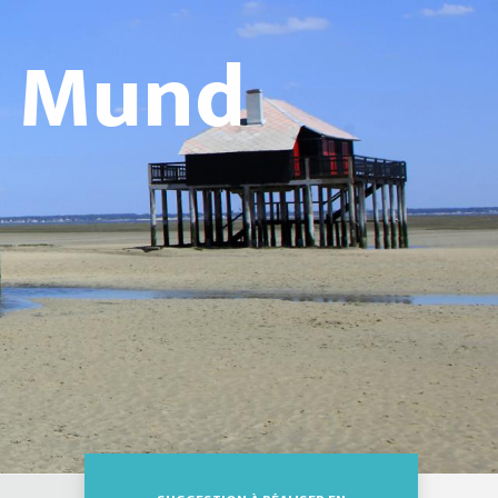
m Mund