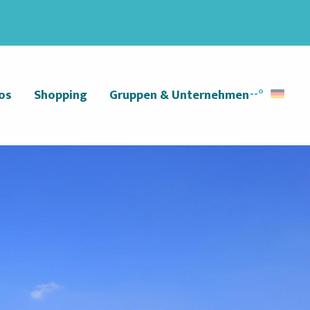
--°
os
Shopping
Gruppen & Unternehmen
Suche