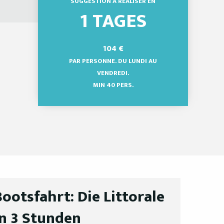
SUGGESTION À RÉALISER EN
1 TAGES
104
€
PAR PERSONNE. DU LUNDI AU
VENDREDI.
MIN 40 PERS.
Bootsfahrt: Die Littorale
in 3 Stunden