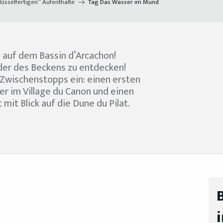
lüsselfertigen“ Aufenthalte
Tag Das Wasser im Mund
 auf dem Bassin d’Arcachon!
der des Beckens zu entdecken!
 Zwischenstopps ein: einen ersten
r im Village du Canon und einen
mit Blick auf die Dune du Pilat.