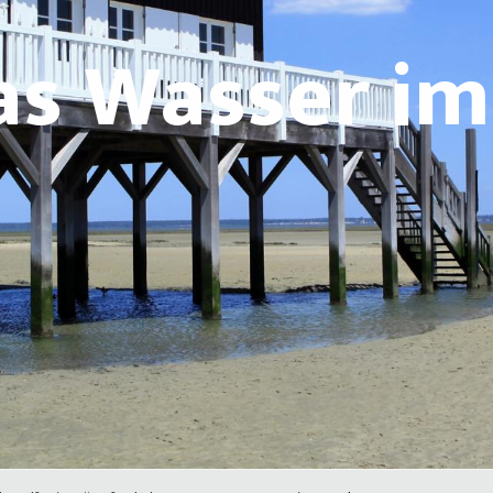
as Wasser i