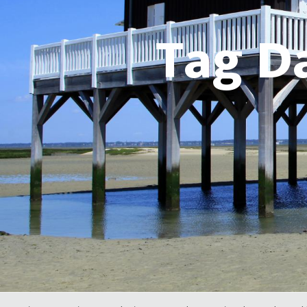
Tag D