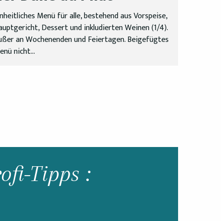
inheitliches Menü für alle, bestehend aus Vorspeise,
auptgericht, Dessert und inkludierten Weinen (1/4).
ußer an Wochenenden und Feiertagen. Beigefügtes
nü nicht...
ofi-Tipps :