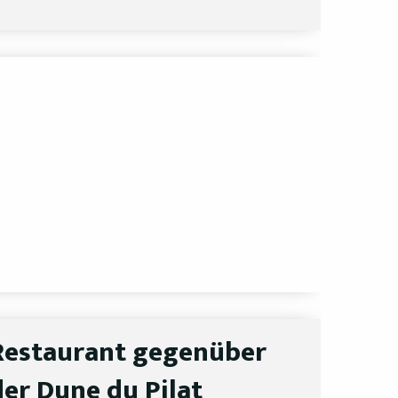
Restaurant gegenüber
der Dune du Pilat