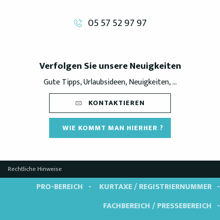
05 57 52 97 97
Verfolgen Sie unsere Neuigkeiten
Gute Tipps, Urlaubsideen, Neuigkeiten, ...
KONTAKTIEREN
WIE KOMMT MAN HIERHER ?
Rechtliche Hinweise
PRO-BEREICH
KURTAXE / REGISTRIERNUMMER
FACHBEREICH / PRESSEBEREICH