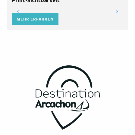
Print-Sichtbarkeit
MEHR ERFAHREN