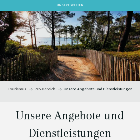
Aller
UNSERE WELTEN
au
contenu
principal
Tourismus
Pro-Bereich
Unsere Angebote und Dienstleistungen
Unsere Angebote und
Dienstleistungen