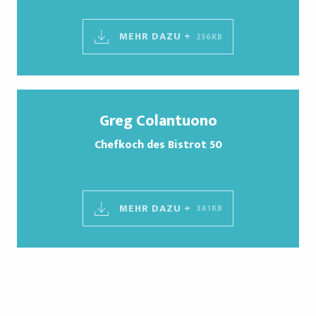
MEHR DAZU +
256KB
Greg Colantuono
Chefkoch des Bistrot 50
MEHR DAZU +
341KB