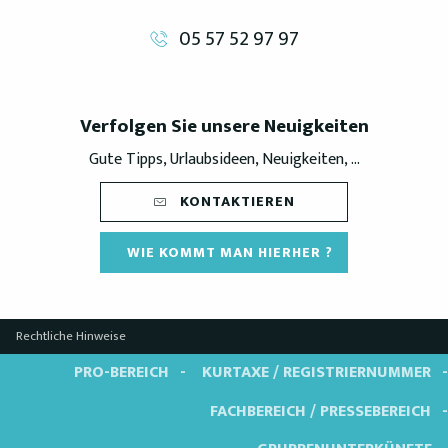
05 57 52 97 97
Verfolgen Sie unsere Neuigkeiten
Gute Tipps, Urlaubsideen, Neuigkeiten, ...
KONTAKTIEREN
WIE KOMMT MAN HIERHER ?
Rechtliche Hinweise
PRO-BEREICH
KURTAXE / REGISTRIERNUMMER
FACHBEREICH / PRESSEBEREICH