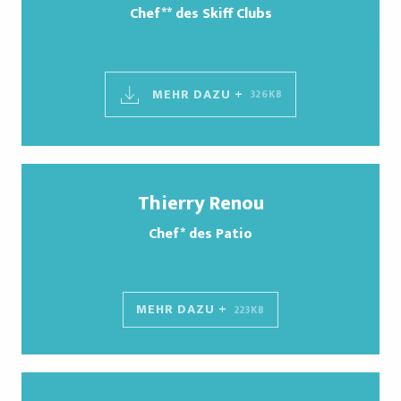
Chef** des Skiff Clubs
MEHR DAZU +
326KB
Thierry Renou
Chef* des Patio
MEHR DAZU +
223KB