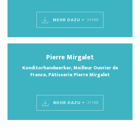
MEHR DAZU +
265KB
Pierre Mirgalet
Konditorhandwerker, Meilleur Ouvrier de
France, Pâtisserie Pierre Mirgalet
MEHR DAZU +
271KB