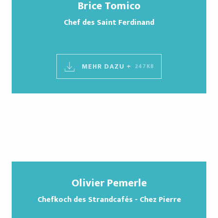
Brice Tomico
Chef des Saint Ferdinand
MEHR DAZU +
247KB
Olivier Pemerle
Chefkoch des Strandcafés - Chez Pierre