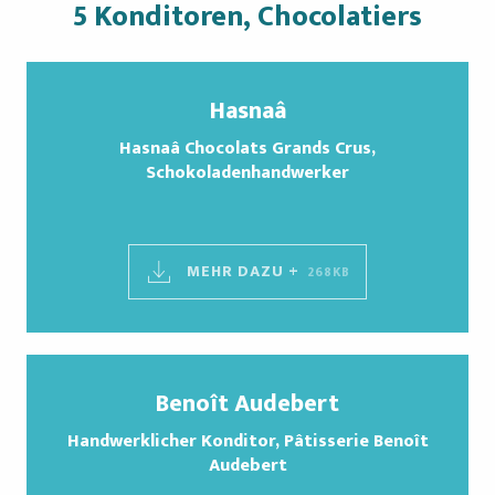
5 Konditoren, Chocolatiers
Hasnaâ
Hasnaâ Chocolats Grands Crus,
Schokoladenhandwerker
MEHR DAZU +
268KB
Benoît Audebert
Handwerklicher Konditor, Pâtisserie Benoît
Audebert