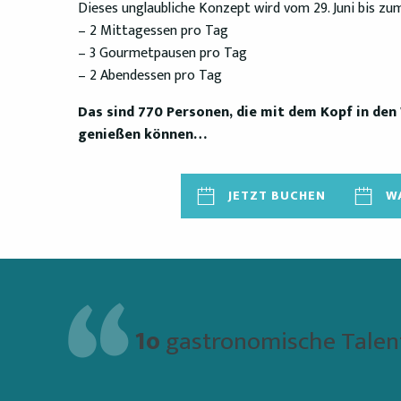
Dieses unglaubliche Konzept wird vom 29. Juni bis zum 3
– 2 Mittagessen pro Tag
– 3 Gourmetpausen pro Tag
– 2 Abendessen pro Tag
Das sind 770 Personen, die mit dem Kopf in den 
genießen können…
JETZT BUCHEN
W
1o
gastronomische Talent