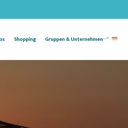
--°
os
Shopping
Gruppen & Unternehmen
Suche