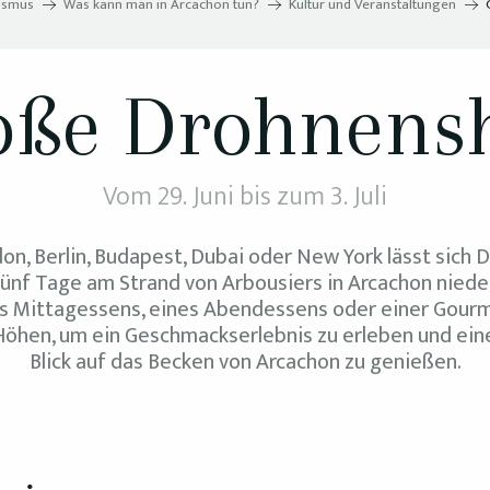
ismus
Was kann man in Arcachon tun?
Kultur und Veranstaltungen
oße Drohnens
Vom 29. Juni bis zum 3. Juli
n, Berlin, Budapest, Dubai oder New York lässt sich Di
fünf Tage am Strand von Arbousiers in Arcachon nieder
nes Mittagessens, eines Abendessens oder einer Gou
e Höhen, um ein Geschmackserlebnis zu erleben und ei
Blick auf das Becken von Arcachon zu genießen.