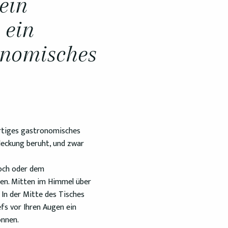
ein
 ein
onomisches
artiges gastronomisches
deckung beruht, und zwar
och oder dem
ben. Mitten im Himmel über
 In der Mitte des Tisches
efs vor Ihren Augen ein
önnen.