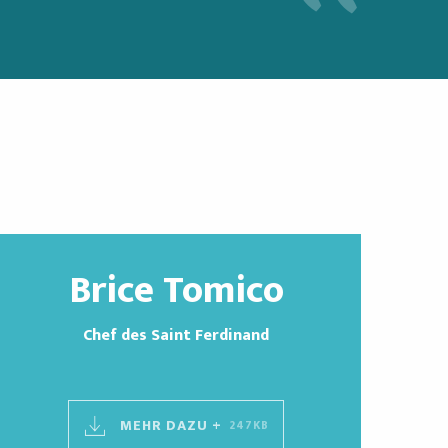
Brice Tomico
Chef des Saint Ferdinand
MEHR DAZU +
247KB