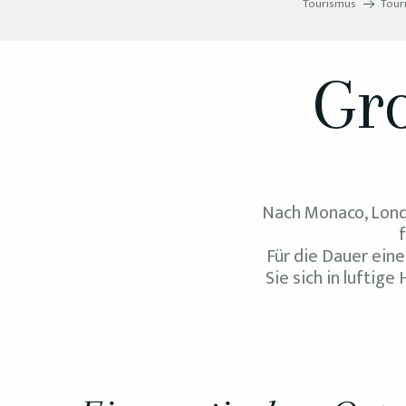
Tourismus
Tour
Gr
Nach Monaco, Londo
Für die Dauer ei
Sie sich in luftig