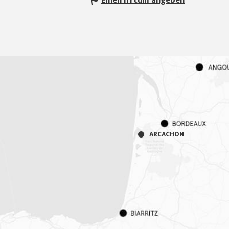
Einen Irrtum angeben
ARCACHON