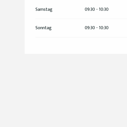
vom
4 Juli 2026
bis zum
5 Juli 2026
Samstag
09:30 - 10:30
vom
11 Juli 2026
bis zum
12 Juli 2026
Sonntag
09:30 - 10:30
vom
18 Juli 2026
bis zum
19 Juli 2026
vom
1 August 2026
bis zum
2 August 2026
vom
15 August 2026
bis zum
16 August 2026
vom
22 August 2026
bis zum
23 August 2026
vom
29 August 2026
bis zum
30 August 2026
vom
5 September 2026
bis zum
6 September 2