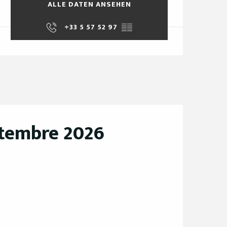
ALLE DATEN ANSEHEN
+33 5 57 52 97
▒▒
ptembre 2026