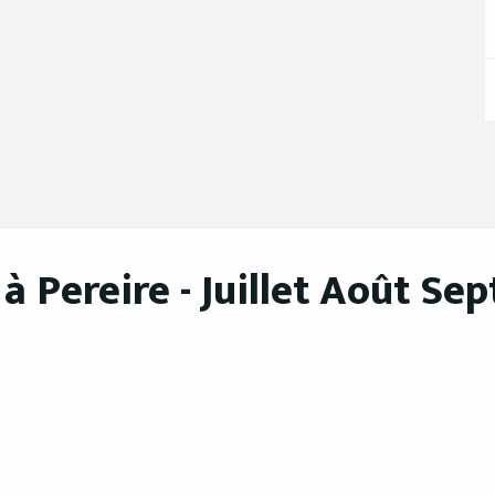
 2026
 2026
 2026
 Pereire - Juillet Août Se