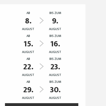
Öffnungszeiten & Ko
AB
BIS ZUM
8.
9.
AUGUST
AUGUST
AB
BIS ZUM
15.
16.
AUGUST
AUGUST
AB
BIS ZUM
22.
23.
AUGUST
AUGUST
AB
BIS ZUM
29.
30.
AUGUST
AUGUST