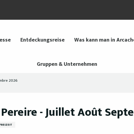
 esse
Entdeckungsreise
Was kann man in Arcach
Gruppen & Unternehmen
tembre 2026
Pereire - Juillet Août Sep
FREIZEIT