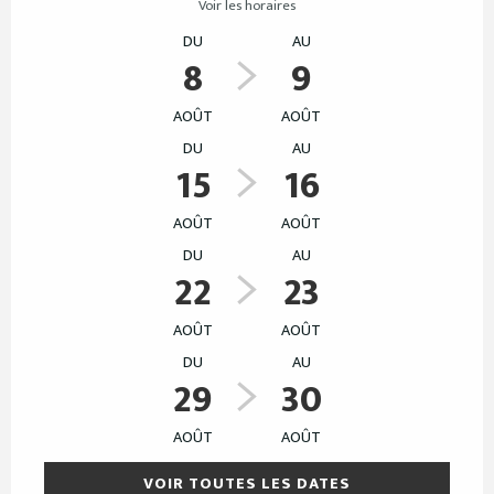
Voir les horaires
DU
AU
8
9
AOÛT
AOÛT
DU
AU
15
16
AOÛT
AOÛT
DU
AU
22
23
AOÛT
AOÛT
DU
AU
29
30
AOÛT
AOÛT
VOIR TOUTES LES DATES