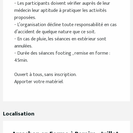
- Les participants doivent vérifier auprès de leur
médecin leur aptitude à pratiquer les activités
Du
15 août 2026
au
16 août 2026
proposées.
- L’organisation décline toute responsabilité en cas
d’accident de quelque nature que ce soit.
Du
22 août 2026
au
23 août 2026
- En cas de pluie, les séances en extérieur sont
annulées.
Du
29 août 2026
au
30 août 2026
- Durée des séances footing , remise en forme :
45min.
Du
5 septembre 2026
au
6 septembre 2026
Ouvert à tous, sans inscription.
Apporter votre matériel.
Du
12 septembre 2026
au
13 septembre 2026
Du
19 septembre 2026
au
20 septembre
2026
Localisation
Du
26 septembre 2026
au
27 septembre
2026