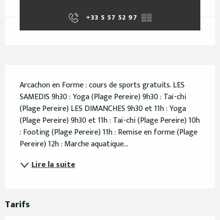
+33 5 57 52 97
▒▒
Description
Arcachon en Forme : cours de sports gratuits. LES 
SAMEDIS 9h30 : Yoga (Plage Pereire) 9h30 : Taï-chi 
(Plage Pereire) LES DIMANCHES 9h30 et 11h : Yoga 
(Plage Pereire) 9h30 et 11h : Taï-chi (Plage Pereire) 10h 
: Footing (Plage Pereire) 11h : Remise en forme (Plage 
Pereire) 12h : Marche aquatique...
Lire la suite
Tarifs