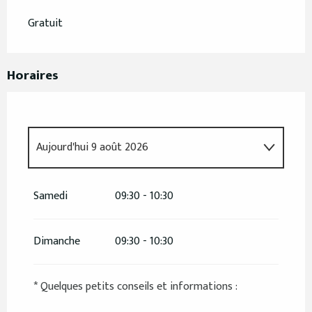
Gratuit
Horaires
Aujourd'hui
9 août 2026
Du
4 juillet 2026
au
5 juillet 2026
Samedi
09:30 - 10:30
Du
11 juillet 2026
au
12 juillet 2026
Dimanche
09:30 - 10:30
Du
18 juillet 2026
au
19 juillet 2026
* Quelques petits conseils et informations :
Du
1 août 2026
au
2 août 2026