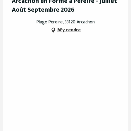
Arcachon en Forme à Pereire - Juillet
Août Septembre 2026
Plage Pereire, 33120 Arcachon
M'y rendre