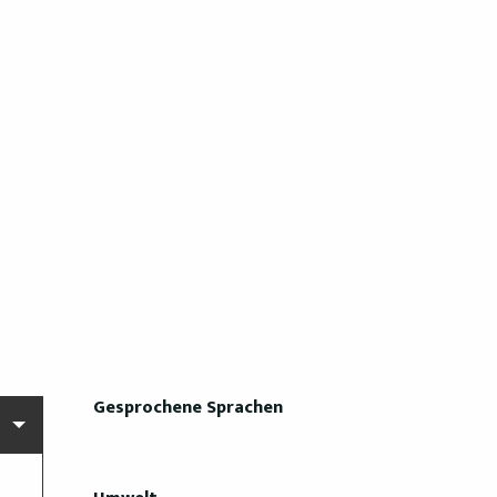
Gesprochene Sprachen
Gesprochene Sprachen