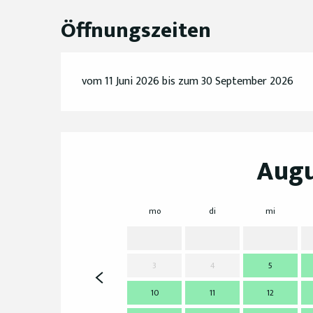
Öffnungszeiten
vom 11 Juni 2026 bis zum 30 September 2026
Augu
mo
di
mi
3
4
5
10
11
12