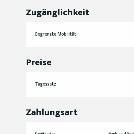
Zugänglichkeit
Begrenzte Mobilität
Preise
Tagessatz
Zahlungsart
Debitkarten
Bank- und Pos