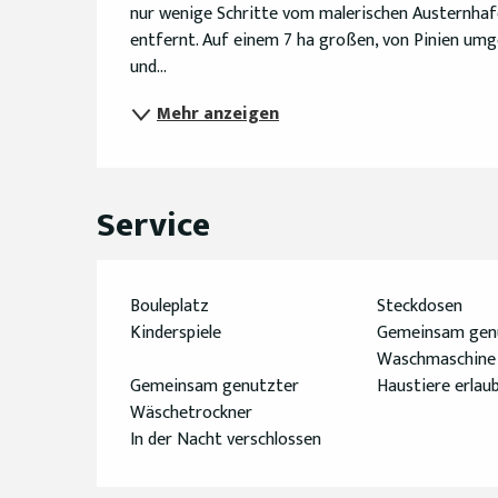
nur wenige Schritte vom malerischen Austernha
entfernt. Auf einem 7 ha großen, von Pinien umg
und...
Mehr anzeigen
Service
Bouleplatz
Steckdosen
Kinderspiele
Gemeinsam gen
Waschmaschine
Gemeinsam genutzter
Haustiere erlau
Wäschetrockner
In der Nacht verschlossen