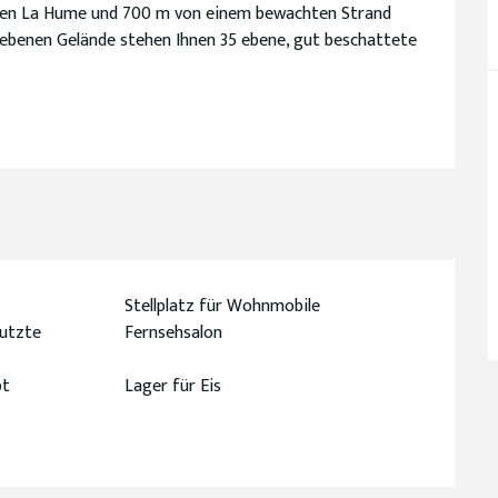
fen La Hume und 700 m von einem bewachten Strand 
ebenen Gelände stehen Ihnen 35 ebene, gut beschattete 
Stellplatz für Wohnmobile
utzte
Fernsehsalon
bt
Lager für Eis