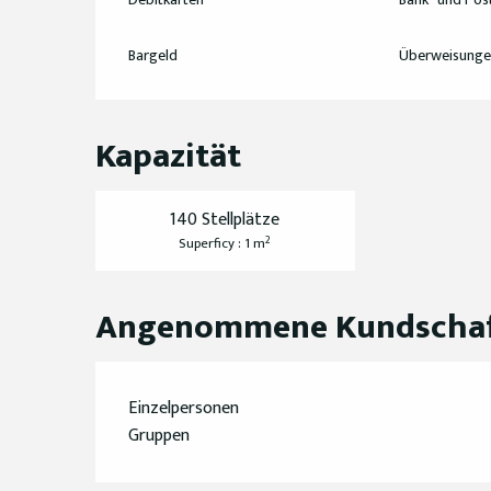
Bargeld
Überweisunge
Kapazität
140 Stellplätze
2
Superficy : 1 m
Angenommene Kundscha
Einzelpersonen
Gruppen