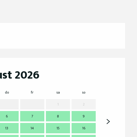
st 2026
do
fr
sa
so
mo
d
1
2
6
7
8
9
7
13
14
15
16
14
1