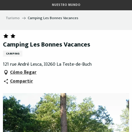
Aller
NUESTRO MUNDO
au
contenu
Turismo
Camping Les Bonnes Vacances
principal
Camping Les Bonnes Vacances
CAMPING
121 rue André Lesca, 33260 La Teste-de-Buch
Cómo llegar
Compartir