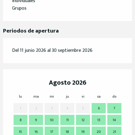
Individuales
Grupos
Periodos de apertura
Del 11 junio 2026 al 30 septiembre 2026
Agosto 2026
lu
ma
mi
ju
vi
sa
do
lu
1
2
3
4
5
6
7
8
9
10
11
12
13
14
7
15
16
17
18
19
20
21
14