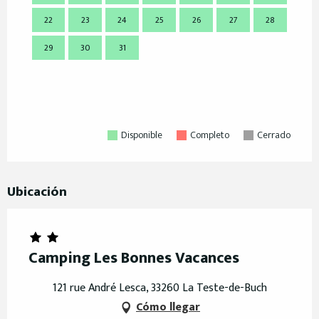
22
23
24
25
26
27
28
21
29
30
31
28
Disponible
Completo
Cerrado
Ubicación
Camping Les Bonnes Vacances
121 rue André Lesca, 33260 La Teste-de-Buch
Cómo llegar