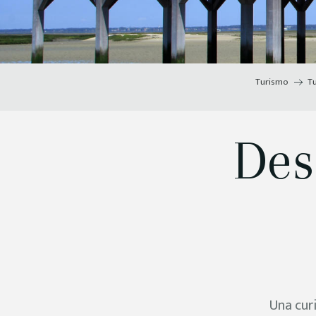
Turismo
T
Des
Una cur