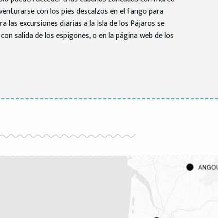
venturarse con los pies descalzos en el fango para
ra las excursiones diarias a la Isla de los Pájaros se
 con salida de los espigones, o en la página web de los
Una vuelta por la lonja
SEGUIR LEYENDO