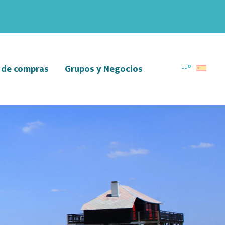
--°
r de compras
Grupos y Negocios
Buscar