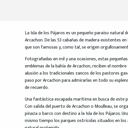
La Isla de los Pájaros es un pequeño paraíso natural 
Arcachon. De las 53 cabañas de madera existentes en la
que son famosas y, como tal, se erigen orgullosament
Fotografiadas en mil y una ocasiones, estas pequeñas 
emblemas de la bahía de Arcachon, reciben el nombre
alusión a los tradicionales zancos de los pastores ga
paso por Arcachon para admirarlas en todo su esplend
de recuerdo.
Una fantástica escapada marítima en busca de este p
Con salida del puerto de Arcachon o Moulleau, se org
pinaza o barco con destino a la Isla de los Pájaros. U
mismo tiempo los parques ostrícolas situados en los 
natural protegido.