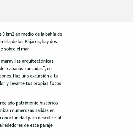
de 3 km2 en medio de la bahía de
 Isla de los Pájaros, hay dos
e sobre el mar.
maravillas arquitectónicas,
 de “cabañas zancudas”, en
scones. Haz una excursión a tu
or y llevarte tus propias fotos
reciado patrimonio histórico.
anizan numerosas salidas en
na oportunidad para descubrir al
alrededores de este paraje