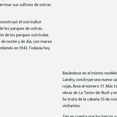
ervisar sus cultivos de ostras
 construyó el ostricultor
de los parques de ostras.
ión de los parques ostrícolas
s de noche y de día, con marea
cediendo en 1943. Todavía hoy
Basándose en el mismo modelo, 
Landry, construye una nueva c
rojas, lleva el número 51. Más t
obras de La Teste-de-Buch y em
Se trata de la cabaña 53 de co
visitantes.
Ten en cuenta que los barcos 