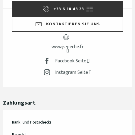
+33 6 18 43 23
▒▒
KONTAKTIEREN SIE UNS
www.js-peche.fr
Facebook Seite
Instagram Seite
Zahlungsart
Bank- und Postschecks
Bargeld