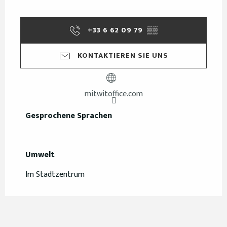
+33 6 62 09 79
▒▒
KONTAKTIEREN SIE UNS
mitwitoffice.com
Gesprochene Sprachen
Gesprochene Sprachen
Umwelt
Umwelt
Im Stadtzentrum