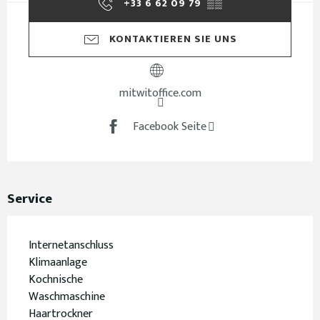
+33 6 62 09 79
▒▒
KONTAKTIEREN SIE UNS
mitwitoffice.com
Facebook Seite
Service
Internetanschluss
Klimaanlage
Kochnische
Waschmaschine
Haartrockner