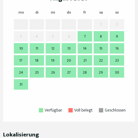
mo
di
mi
do
fr
sa
so
mo
1
2
3
4
5
6
7
8
9
7
10
11
12
13
14
15
16
14
17
18
19
20
21
22
23
21
24
25
26
27
28
29
30
28
31
Verfügbar
Voll belegt
Geschlossen
Lokalisierung