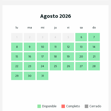
Agosto 2026
lu
ma
mi
ju
vi
sa
do
lu
1
2
3
4
5
6
7
8
9
10
11
12
13
14
7
15
16
17
18
19
20
21
14
22
23
24
25
26
27
28
21
29
30
31
28
Disponible
Completo
Cerrado