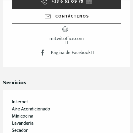
+33 6 62 09 79
▒▒
CONTÁCTENOS
mitwitoffice.com
Página de Facebook
Servicios
Internet
Aire Acondicionado
Minicocina
Lavandería
Secador