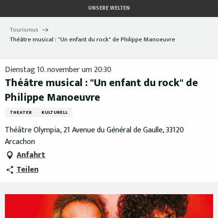
Aller
UNSERE WELTEN
au
contenu
Tourismus
principal
Théâtre musical : "Un enfant du rock" de Philippe Manoeuvre
Dienstag 10. november um 20:30
Théâtre musical : "Un enfant du rock" de
Philippe Manoeuvre
THEATER
KULTURELL
Théâtre Olympia, 21 Avenue du Général de Gaulle, 33120
Arcachon
Anfahrt
Teilen