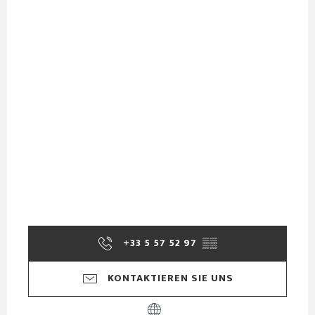
+33 5 57 52 97
▒▒
KONTAKTIEREN SIE UNS