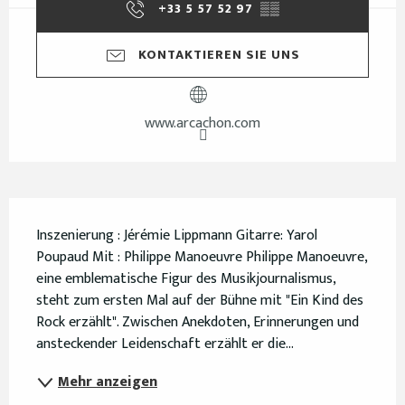
+33 5 57 52 97
▒▒
KONTAKTIEREN SIE UNS
www.arcachon.com
Beschreibung
Inszenierung : Jérémie Lippmann Gitarre: Yarol 
Poupaud Mit : Philippe Manoeuvre Philippe Manoeuvre, 
eine emblematische Figur des Musikjournalismus, 
steht zum ersten Mal auf der Bühne mit "Ein Kind des 
Rock erzählt". Zwischen Anekdoten, Erinnerungen und 
ansteckender Leidenschaft erzählt er die...
Mehr anzeigen