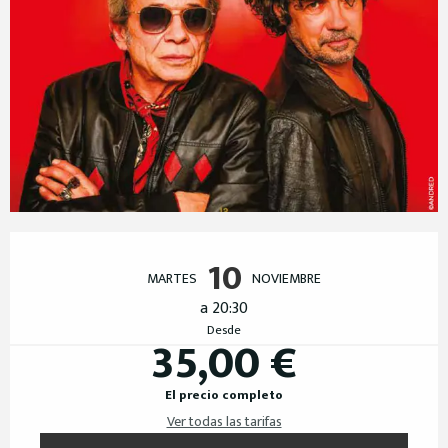
Horarios y datos de contacto
10
MARTES
NOVIEMBRE
a 20:30
Desde
35,00 €
El precio completo
Ver todas las tarifas