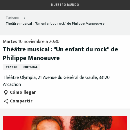
Aller
NUESTRO MUNDO
au
contenu
Turismo
principal
Théâtre musical : "Un enfant du rock" de Philippe Manoeuvre
Martes 10 noviembre a 20:30
Théâtre musical : "Un enfant du rock" de
Philippe Manoeuvre
TEATRO
CULTURAL
Théâtre Olympia, 21 Avenue du Général de Gaulle, 33120
Arcachon
Cómo llegar
Compartir