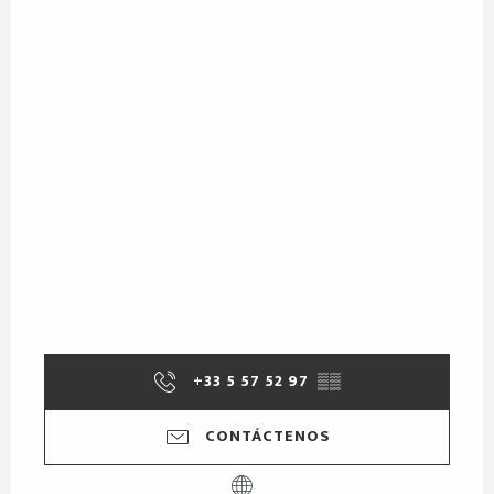
+33 5 57 52 97
▒▒
CONTÁCTENOS