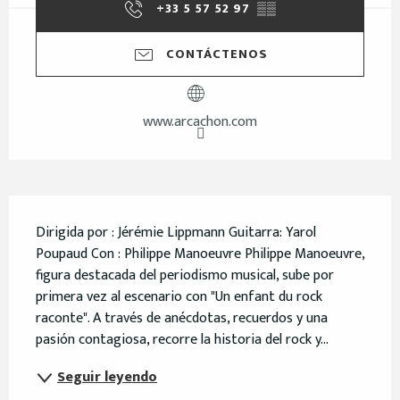
+33 5 57 52 97
▒▒
CONTÁCTENOS
www.arcachon.com
Descripción
Dirigida por : Jérémie Lippmann Guitarra: Yarol 
Poupaud Con : Philippe Manoeuvre Philippe Manoeuvre, 
figura destacada del periodismo musical, sube por 
primera vez al escenario con "Un enfant du rock 
raconte". A través de anécdotas, recuerdos y una 
pasión contagiosa, recorre la historia del rock y...
Seguir leyendo