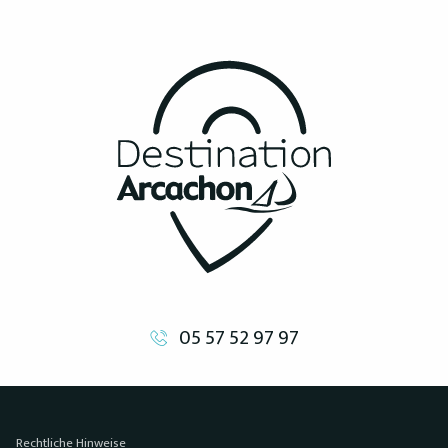
05 57 52 97 97
Rechtliche Hinweise