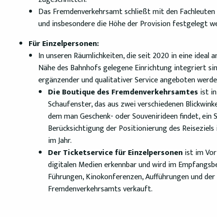
Das Fremdenverkehrsamt schließt mit den Fachleuten e
und insbesondere die Höhe der Provision festgelegt w
Für Einzelpersonen:
In unseren Räumlichkeiten, die seit 2020 in eine idea
Nähe des Bahnhofs gelegene Einrichtung integriert sind
ergänzender und qualitativer Service angeboten werden
Die Boutique des Fremdenverkehrsamtes
ist i
Schaufenster, das aus zwei verschiedenen Blickwinkel
dem man Geschenk- oder Souvenirideen findet, ein 
Berücksichtigung der Positionierung des Reisezie
im Jahr.
Der Ticketservice für Einzelpersonen
ist im Vor
digitalen Medien erkennbar und wird im Empfangsb
Führungen, Kinokonferenzen, Aufführungen und der
Fremdenverkehrsamts verkauft.