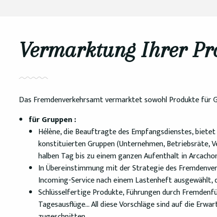
Vermarktung Ihrer Pr
Das Fremdenverkehrsamt vermarktet sowohl Produkte für Gr
für Gruppen :
Hélène, die Beauftragte des Empfangsdienstes, bietet i
konstituierten Gruppen (Unternehmen, Betriebsräte, Ver
halben Tag bis zu einem ganzen Aufenthalt in Arcacho
In Übereinstimmung mit der Strategie des Fremdenver
Incoming-Service nach einem Lastenheft ausgewählt, d
Schlüsselfertige Produkte, Führungen durch Fremdenfü
Tagesausflüge… All diese Vorschläge sind auf die Erwa
zugeschnitten.