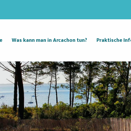
e
Was kann man in Arcachon tun?
Praktische Inf