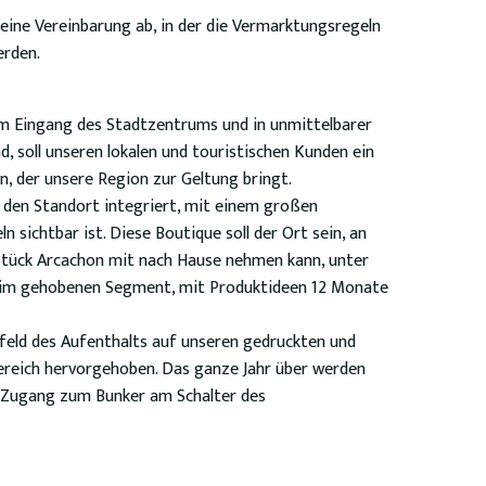
ine Vereinbarung ab, in der die Vermarktungsregeln
erden.
l am Eingang des Stadtzentrums und in unmittelbarer
, soll unseren lokalen und touristischen Kunden ein
, der unsere Region zur Geltung bringt.
n den Standort integriert, mit einem großen
n sichtbar ist. Diese Boutique soll der Ort sein, an
Stück Arcachon mit nach Hause nehmen kann, unter
ls im gehobenen Segment, mit Produktideen 12 Monate
feld des Aufenthalts auf unseren gedruckten und
ereich hervorgehoben. Das ganze Jahr über werden
 Zugang zum Bunker am Schalter des