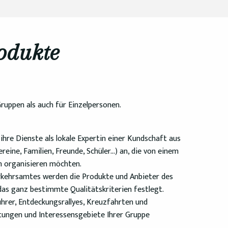
odukte
uppen als auch für Einzelpersonen.
hre Dienste als lokale Expertin einer Kundschaft aus
eine, Familien, Freunde, Schüler…) an, die von einem
n organisieren möchten.
kehrsamtes werden die Produkte und Anbieter des
as ganz bestimmte Qualitätskriterien festlegt.
hrer, Entdeckungsrallyes, Kreuzfahrten und
rtungen und Interessensgebiete Ihrer Gruppe