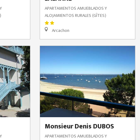
Y
APARTAMENTOS AMUEBLADOS Y
)
ALOJAMIENTOS RURALES (GÎTES)
Arcachon
Monsieur Denis DUBOS
Y
APARTAMENTOS AMUEBLADOS Y