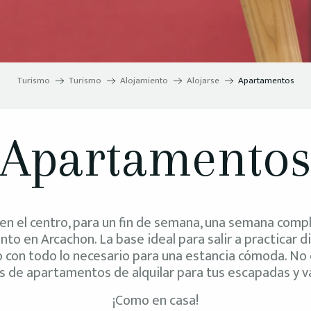
Turismo
Turismo
Alojamiento
Alojarse
Apartamentos
Apartamento
o en el centro, para un fin de semana, una semana com
to en Arcachon. La base ideal para salir a practicar d
 con todo lo necesario para una estancia cómoda. No 
as de apartamentos de alquilar para tus escapadas y v
¡Como en casa!