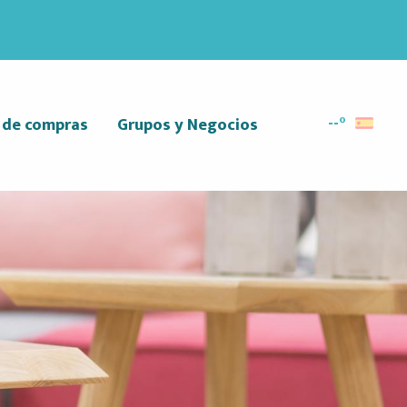
--°
r de compras
Grupos y Negocios
Buscar