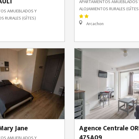
AULT
APARTAMENTOS AMUEBLADOS 
ALOJAMIENTOS RURALES (GÎTES
OS AMUEBLADOS Y
S RURALES (GÎTES)
Arcachon
Mary Jane
Agence Centrale ORP
475A09
OS AMUEBLADOS Y