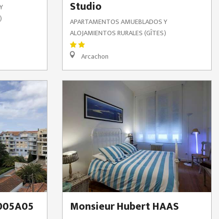
Studio
Y
)
APARTAMENTOS AMUEBLADOS Y
ALOJAMIENTOS RURALES (GÎTES)
Arcachon
 005A05
Monsieur Hubert HAAS