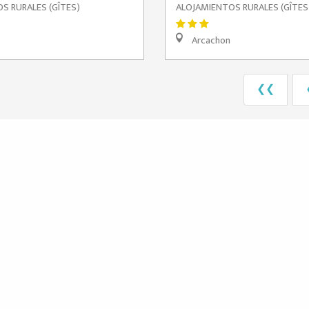
S RURALES (GÎTES)
ALOJAMIENTOS RURALES (GÎTES
Arcachon
❮❮