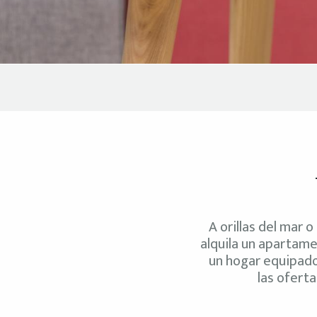
A orillas del mar 
alquila un apartamen
un hogar equipado
las ofert