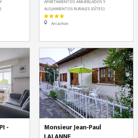
Y
APARTAMENTOS AMUEBLADOS Y
)
ALOJAMIENTOS RURALES (GÎTES)
Arcachon
I -
Monsieur Jean-Paul
LALANNE