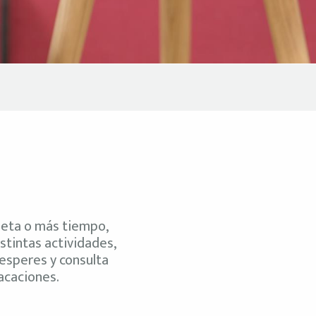
s
pleta o más tiempo,
istintas actividades,
esperes y consulta
acaciones.