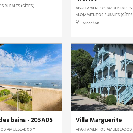
S RURALES (GÎTES)
APARTAMENTOS AMUEBLADOS 
ALOJAMIENTOS RURALES (GÎTES
Arcachon
des bains - 205A05
Villa Marguerite
OS AMUEBLADOS Y
APARTAMENTOS AMUEBLADOS 