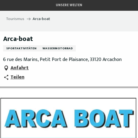
Aller
UNSERE WELTEN
au
contenu
Tourismus
Arca-boat
principal
Arca-boat
SPORTAKTIVITÄTEN
WASSERMOTORRAD
6 rue des Marins, Petit Port de Plaisance, 33120 Arcachon
Anfahrt
Teilen