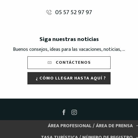
05 57 52 97 97
Siga nuestras noticias
Buenos consejos, ideas para las vacaciones, noticias, ...
CONTÁCTENOS
¿ CÓMO LLEGAR HASTA AQUÍ ?
ÁREA PROFESIONAL / ÁREA DE PRENSA
TASA TURÍSTICA / NÚMERO DE REGISTRO