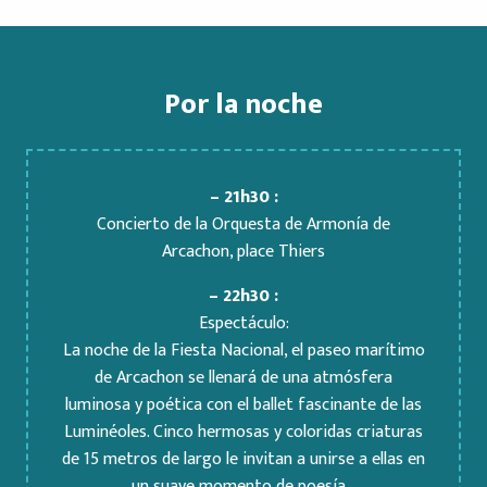
Por la noche
– 21h30 :
Concierto de la Orquesta de Armonía de
Arcachon, place Thiers
– 22h30 :
Espectáculo:
La noche de la Fiesta Nacional, el paseo marítimo
de Arcachon se llenará de una atmósfera
luminosa y poética con el ballet fascinante de las
Luminéoles. Cinco hermosas y coloridas criaturas
de 15 metros de largo le invitan a unirse a ellas en
un suave momento de poesía…