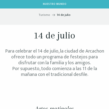
Aller
NUESTRO MUNDO
au
contenu
Turismo
14 de julio
principal
14 de julio
Para celebrar el 14 de julio, la ciudad de Arcachon
ofrece todo un programa de festejos para
disfrutar con la familia y los amigos.
Por supuesto, todo comienza a las 11 de la
mañana con el tradicional desfile.
Actos matinales