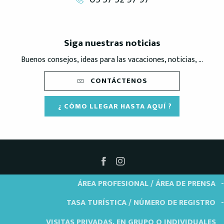
Siga nuestras noticias
Buenos consejos, ideas para las vacaciones, noticias, ...
CONTÁCTENOS
¿ CÓMO LLEGAR HASTA AQUÍ ?
ÁREA PROFESIONAL / ÁREA DE PRENSA
TASA TURÍSTICA / NÚMERO DE REGISTRO
VISITAS PRIVADAS, EN GRUPO O INDIVIDUALES