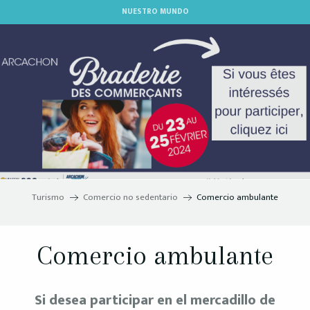
Aller
NUESTRO MUNDO
au
contenu
principal
Turismo
Comercio no sedentario
Comercio ambulante
Comercio ambulante
Si desea participar en el mercadillo de