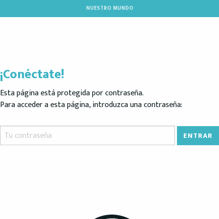
Aller
NUESTRO MUNDO
au
contenu
principal
¡Conéctate!
Esta página está protegida por contraseña.
Para acceder a esta página, introduzca una contraseña: