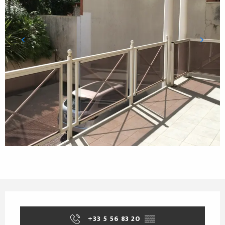
Horarios y datos de contacto
+33 5 56 83 20
▒▒