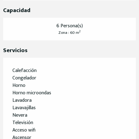
Capacidad
6 Persona(s)
2
Zona : 60 m
Servicios
Calefacción
Congelador
Horno
Horno microondas
Lavadora
Lavavajillas
Nevera
Televisión
Acceso wifi
Ascensor