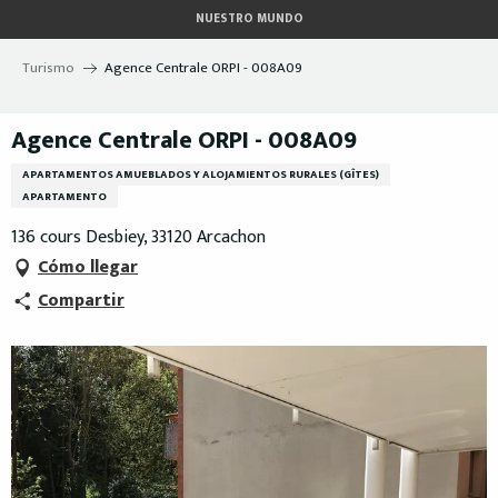
Aller
NUESTRO MUNDO
au
contenu
Turismo
Agence Centrale ORPI - 008A09
principal
Agence Centrale ORPI - 008A09
APARTAMENTOS AMUEBLADOS Y ALOJAMIENTOS RURALES (GÎTES)
APARTAMENTO
136 cours Desbiey, 33120 Arcachon
Cómo llegar
Compartir