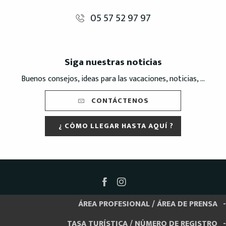
05 57 52 97 97
Siga nuestras noticias
Buenos consejos, ideas para las vacaciones, noticias, ...
CONTÁCTENOS
¿ CÓMO LLEGAR HASTA AQUÍ ?
ÁREA PROFESIONAL / ÁREA DE PRENSA
TASA TURÍSTICA / NÚMERO DE REGISTRO