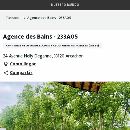
Aller
NUESTRO MUNDO
au
contenu
Turismo
Agence des Bains - 233A05
principal
Agence des Bains - 233A05
APARTAMENTOS AMUEBLADOS Y ALOJAMIENTOS RURALES (GÎTES)
24 Avenue Nelly Deganne, 33120 Arcachon
Cómo llegar
Compartir