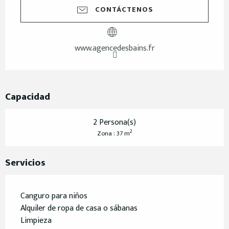
CONTÁCTENOS
www.agencedesbains.fr
Capacidad
2 Persona(s)
2
Zona : 37 m
Servicios
Canguro para niños
Alquiler de ropa de casa o sábanas
Limpieza